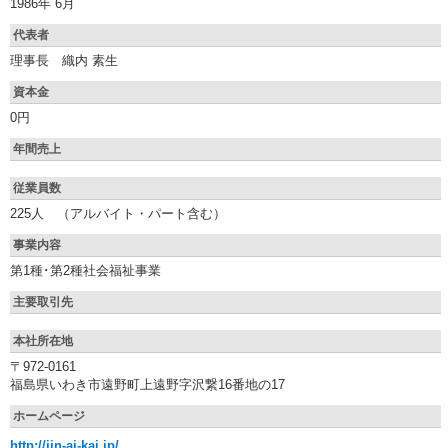
1986年 6月
代表者
理事長 織内 素生
資本金
0円
年間売上
従業員数
225人 （アルバイト・パート含む）
事業内容
第1種･第2種社会福祉事業
主要取引先
本社所在地
〒972-0161
福島県いわき市遠野町上遠野字沢繋16番地の17
ホームページ
http://jin-ai-kai.jp/