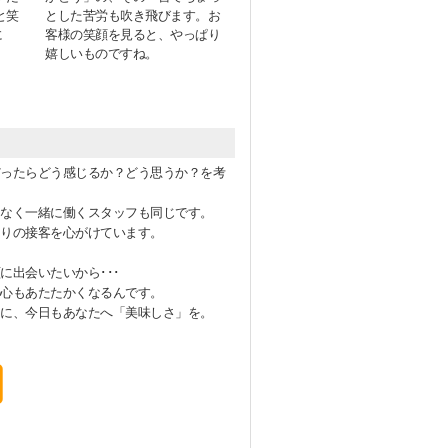
と笑
とした苦労も吹き飛びます。お
に
客様の笑顔を見ると、やっぱり
嬉しいものですね。
ったらどう感じるか？どう思うか？を考
なく一緒に働くスタッフも同じです。
りの接客を心がけています。
に出会いたいから･･･
心もあたたかくなるんです。
に、今日もあなたへ「美味しさ」を。