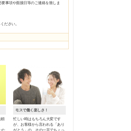
必要事項や面接日等のご連絡を致しま
ください。
モスで働く楽しさ！
信頼
忙しい時はもちろん大変です
ま
が、お客様から言われる「あり
いた
がとう」の、その一言でちょっ