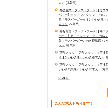
人＞
(福島県)
[外食産業・ファストフード]【モス
パニー】キッチンスタッフ（アルバ
集！モスバーガーイオンいわき店＜
求人＞
(福島県)
[外食産業・ファストフード]【モス
パニー】キッチンスタッフ（アルバ
集！モスバーガーいわき鹿島店＜い
人＞
(福島県)
[店舗スタッフ]店舗スタッフ（正社
イオンいわき店＜いわき市求人＞
(
[店舗スタッフ]店舗スタッフ（正社
いわき鹿島店＜いわき市求人＞
(福島
>>MORE
こんな求人もあります！