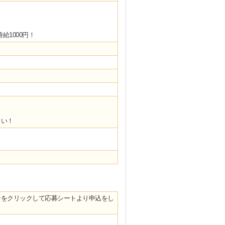
時給1000円！
さい！
ンをクリックして応募シートより申込をし