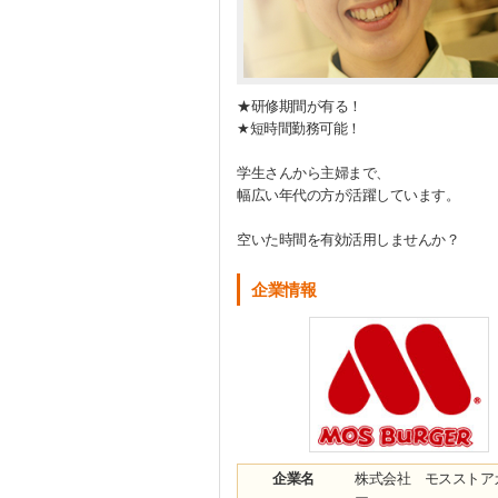
★研修期間が有る！
★短時間勤務可能！
学生さんから主婦まで、
幅広い年代の方が活躍しています。
空いた時間を有効活用しませんか？
企業情報
企業名
株式会社 モスストア