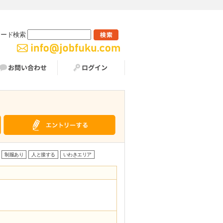
ワード検索
制服あり
人と接する
いわきエリア