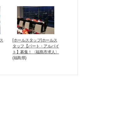
ス
[ホールスタッフ]ホールス
タッフ【パート・アルバイ
ト】募集！〈福島市求人〉
(福島県)