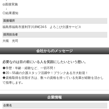
◎面接実施
↓
◎結果通知
面接場所
福島県福島市渡利字川岸町24-5 よろこび介護サービス
採用担当者
大槻 光司
会社からのメッセージ
必要なのは目の前にいる人を笑顔にしたいという想い。
◆学歴・年齢・経験など、一切不問！
◆20～55歳の介護スタッフ活躍中！ブランクある方大歓迎！
◆資格取得を目指す方は、数々の資格を持っている先輩が経験を活かし
て指導します｡
企業情報
企業名