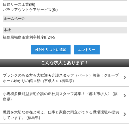
日建リース工業(株)
パラマアウントケアサービス(株)
ホームページ
本社
福島県福島市渡利字川岸町24-5
検討中リストに追加
エントリー
こんな求人もあります！
ブランクのある方も大歓迎★介護スタッフ（パート）募集！グループ
ホームゆかりの館＜郡山市求人＞ (福島県)
小規模多機能型居宅介護の正社員スタッフ募集！〈郡山市求人〉 (福
島県)
職員を大切な存在と考え、仕事と家庭の両立ができる職場環境を提供
しています。 (福島県)