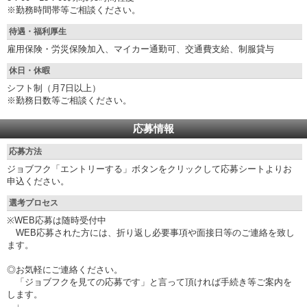
※勤務時間帯等ご相談ください。
待遇・福利厚生
雇用保険・労災保険加入、マイカー通勤可、交通費支給、制服貸与
休日・休暇
シフト制（月7日以上）
※勤務日数等ご相談ください。
応募情報
応募方法
ジョブフク「エントリーする」ボタンをクリックして応募シートよりお
申込ください。
選考プロセス
※WEB応募は随時受付中
WEB応募された方には、折り返し必要事項や面接日等のご連絡を致し
ます。
◎お気軽にご連絡ください。
「ジョブフクを見ての応募です」と言って頂ければ手続き等ご案内を
します。
↓