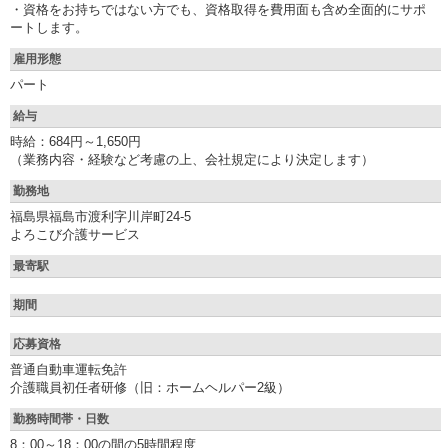
・資格をお持ちではない方でも、資格取得を費用面も含め全面的にサポ
ートします。
雇用形態
パート
給与
時給：684円～1,650円
（業務内容・経験など考慮の上、会社規定により決定します）
勤務地
福島県福島市渡利字川岸町24-5
よろこび介護サービス
最寄駅
期間
応募資格
普通自動車運転免許
介護職員初任者研修（旧：ホームヘルパー2級）
勤務時間帯・日数
8：00～18：00の間の5時間程度