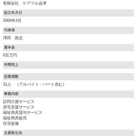
有限会社 ケアフル会津
設立年月日
2000年4月
代表者
澤田 政志
資本金
6百万円
年間売上
従業員数
31人 （アルバイト・パート含む）
事業内容
訪問介護サービス
居宅支援サービス
福祉用具貸与サービス
福祉用具販売
住宅改修
主要取引先