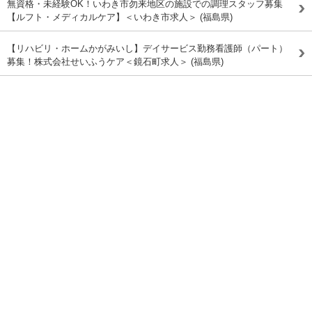
無資格・未経験OK！いわき市勿来地区の施設での調理スタッフ募集
【ルフト・メディカルケア】＜いわき市求人＞ (福島県)
【リハビリ・ホームかがみいし】デイサービス勤務看護師（パート）
募集！株式会社せいふうケア＜鏡石町求人＞ (福島県)