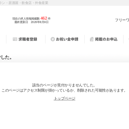
ラン・居酒屋・飲食店・外食産業
462
現在の求人情報掲載数
件
フリー
最終更新日 2026年8月9日
でした。
該当のページが見付かりませんでした。
このページはアクセス制限が掛かっているか、削除された可能性があります。
トップページ