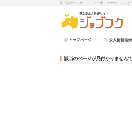
株式会社ヘレナ・インターナショナル－レスト
該当のページが見付かりません