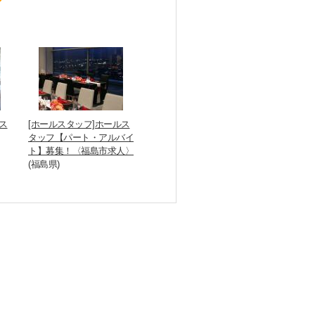
ス
[ホールスタッフ]ホールス
タッフ【パート・アルバイ
ト】募集！〈福島市求人〉
(福島県)