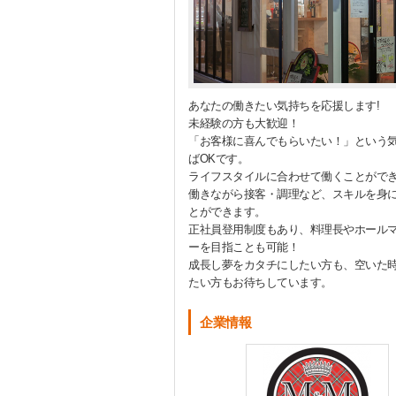
あなたの働きたい気持ちを応援します!
未経験の方も大歓迎！
「お客様に喜んでもらいたい！」という
ばOKです。
ライフスタイルに合わせて働くことがで
働きながら接客・調理など、スキルを身
とができます。
正社員登用制度もあり、料理長やホール
ーを目指ことも可能！
成長し夢をカタチにしたい方も、空いた
たい方もお待ちしています。
企業情報