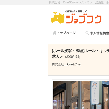
株式会社 One&Only－レストラン・居酒屋・
[ホール接客・調理]ホール・キッ
求人＞
（J0002174）
株式会社 One&Only