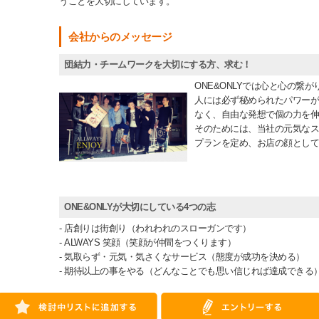
うことを大切にしています。
会社からのメッセージ
団結力・チームワークを大切にする方、求む！
ONE&ONLYでは心と心の繋
人には必ず秘められたパワーが
なく、自由な発想で個の力を伸
そのためには、当社の元気なス
プランを定め、お店の顔として
ONE&ONLYが大切にしている4つの志
- 店創りは街創り（われわれのスローガンです）
- ALWAYS 笑顔（笑顔が仲間をつくります）
- 気取らず・元気・気さくなサービス（態度が成功を決める）
- 期待以上の事をやる（どんなことでも思い信じれば達成できる