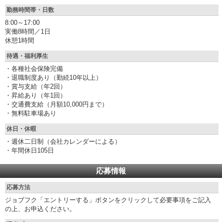
勤務時間帯・日数
8:00～17:00
実働8時間／1日
休憩1時間
待遇・福利厚生
・各種社会保険完備
・退職制度あり（勤続10年以上）
・賞与支給（年2回）
・昇給あり（年1回）
・交通費支給（月額10,000円まで）
・無料駐車場あり
休日・休暇
・週休二日制（会社カレンダーによる）
・年間休日105日
応募情報
応募方法
ジョブフク「エントリーする」ボタンをクリックして必要事項をご記入
の上、お申込ください。