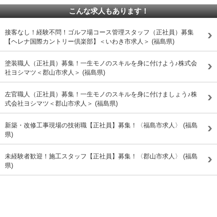
こんな求人もあります！
接客なし！経験不問！ゴルフ場コース管理スタッフ（正社員）募集
【ヘレナ国際カントリー倶楽部】＜いわき市求人＞ (福島県)
塗装職人（正社員）募集！一生モノのスキルを身に付けよう♪株式会
社ヨシマツ＜郡山市求人＞ (福島県)
左官職人（正社員）募集！一生モノのスキルを身に付けましょう♪株
式会社ヨシマツ＜郡山市求人＞ (福島県)
新築・改修工事現場の技術職【正社員】募集！〈福島市求人〉 (福島
県)
未経験者歓迎！施工スタッフ【正社員】募集！〈郡山市求人〉 (福島
県)