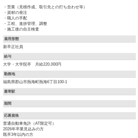
・営業（見積作成、取引先との打ち合わせ等）
・資材の発注
・職人の手配
・工程、進捗管理、調整
・施工後の自主検査
雇用形態
新卒正社員
給与
大学・大学院卒 月給220,000円
勤務地
福島県郡山市熱海町熱海6丁目100-1
最寄駅
期間
応募資格
普通自動車免許（AT限定可）
2026年卒業見込みの方
既卒3年以内の方