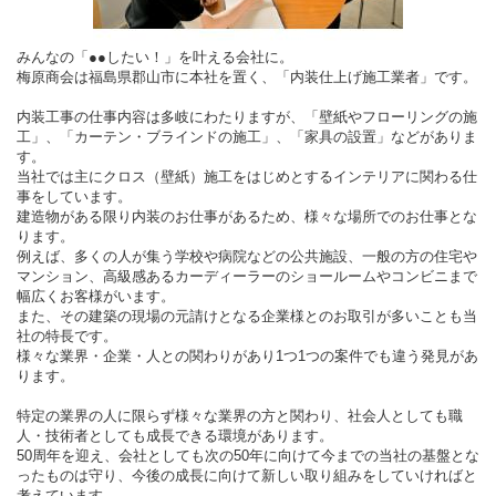
みんなの「●●したい！」を叶える会社に。
梅原商会は福島県郡山市に本社を置く、「内装仕上げ施工業者」です。
内装工事の仕事内容は多岐にわたりますが、「壁紙やフローリングの施
工」、「カーテン・ブラインドの施工」、「家具の設置」などがありま
す。
当社では主にクロス（壁紙）施工をはじめとするインテリアに関わる仕
事をしています。
建造物がある限り内装のお仕事があるため、様々な場所でのお仕事とな
ります。
例えば、多くの人が集う学校や病院などの公共施設、一般の方の住宅や
マンション、高級感あるカーディーラーのショールームやコンビニまで
幅広くお客様がいます。
また、その建築の現場の元請けとなる企業様とのお取引が多いことも当
社の特長です。
様々な業界・企業・人との関わりがあり1つ1つの案件でも違う発見があ
ります。
特定の業界の人に限らず様々な業界の方と関わり、社会人としても職
人・技術者としても成長できる環境があります。
50周年を迎え、会社としても次の50年に向けて今までの当社の基盤とな
ったものは守り、今後の成長に向けて新しい取り組みをしていければと
考えています。