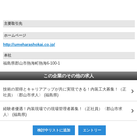
主要取引先
ホームページ
http://umeharashokai.co.jp/
本社
福島県郡山市熱海町熱海6-100-1
この企業のその他の求人
技術の習得とキャリアアップが共に実現できる！内装工大募集！（正
社員）〈郡山市求人〉 (福島県)
経験者優遇！内装現場での現場管理者募集！（正社員）〈郡山市求
人〉 (福島県)
検討中リストに追加
エントリー