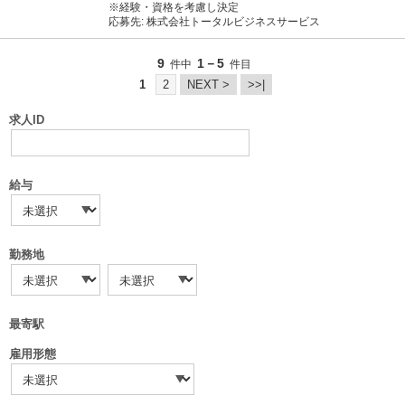
※経験・資格を考慮し決定
応募先: 株式会社トータルビジネスサービス
9
1－5
件中
件目
1
2
NEXT >
>>|
求人ID
給与
勤務地
最寄駅
雇用形態