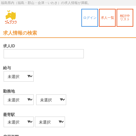
福島県内（福島・郡山・会津・いわき）の求人情報が満載。
検討中
ログイン
求人一覧
リスト
求人情報の検索
求人ID
給与
勤務地
最寄駅