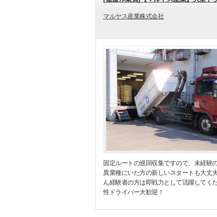
マルヤス産業株式会社
固定ルートの巡回収集ですので、未経験
異業種にいた方の新しいスタートも大丈
ん経験者の方は即戦力として活躍してく
性ドライバー大歓迎！