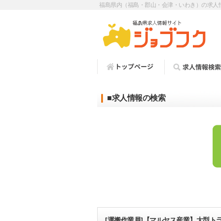
福島県内（福島・郡山・会津・いわき）の求人
■求人情報の検索
[運搬作業員]【マルヤス産業】大型ト