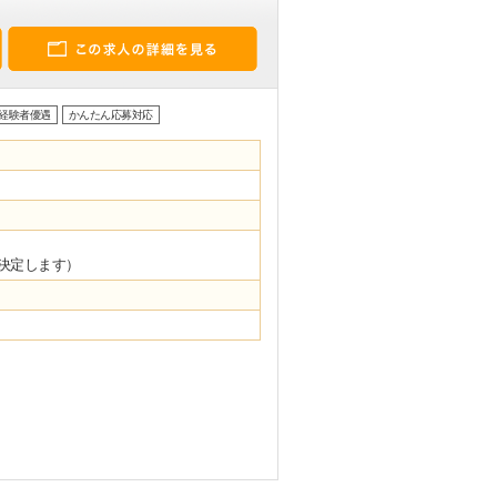
経験者優遇
かんたん応募対応
決定します）