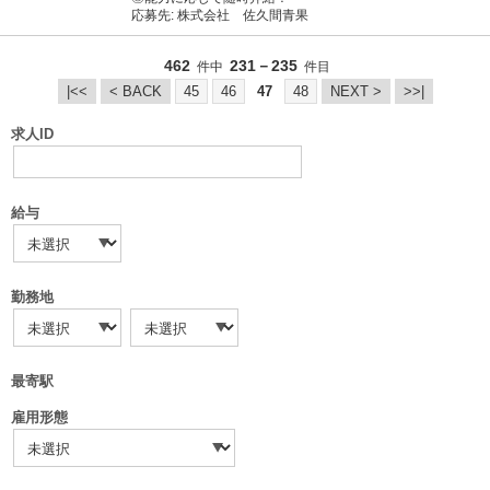
応募先: 株式会社 佐久間青果
462
231－235
件中
件目
|<<
< BACK
45
46
47
48
NEXT >
>>|
求人ID
給与
勤務地
最寄駅
雇用形態