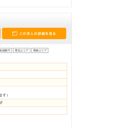
未経験可
県北エリア
県南エリア
ます）
F