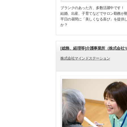
ブランクのあった方、多数活躍中です！
結婚、出産、子育てなどでサロン勤務が
平日の昼間に「美しくなる喜び」を提供
か？
[総務、経理等]介護事業所（株式会社
株式会社マインドステーション