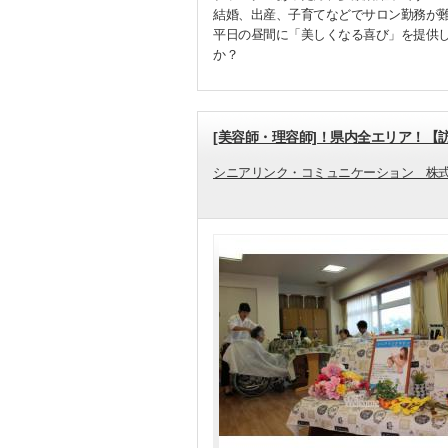
結婚、出産、子育てなどでサロン勤務が
平日の昼間に「美しくなる喜び」を提供
か？
[美容師・理容師]！県内全エリア！【
シニアリンク・コミュニケーション 株