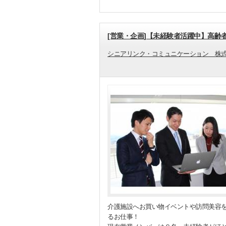
[営業・企画]【未経験者活躍中】高
シニアリンク・コミュニケーション 株
介護施設へお買い物イベントや訪問美容
るお仕事！