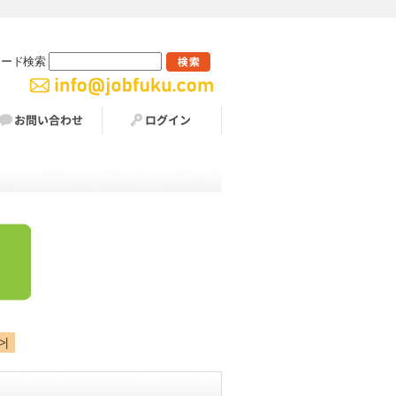
ワード検索
>|