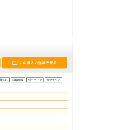
通勤OK
職場禁煙
県中エリア
県北エリア