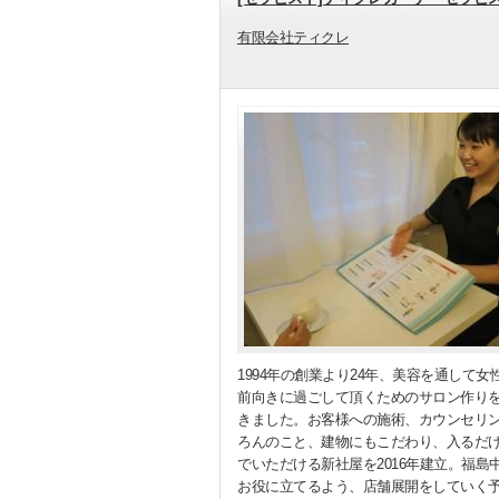
有限会社ティクレ
1994年の創業より24年、美容を通して女
前向きに過ごして頂くためのサロン作り
きました。お客様への施術、カウンセリ
ろんのこと、建物にもこだわり、入るだ
でいただける新社屋を2016年建立。福島
お役に立てるよう、店舗展開をしていく