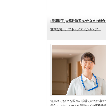
[看護助手]未経験歓迎♪いわき市の総
株式会社 ルフト・メディカルケア
無資格でもOKな医療の現場でのお仕事で
受付・スケジュールの調整などの事務作