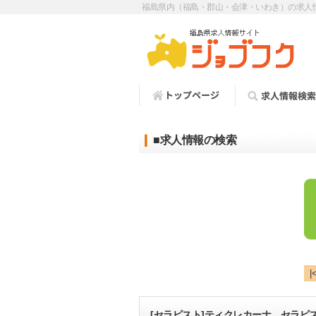
福島県内（福島・郡山・会津・いわき）の求人
■求人情報の検索
|
[セラピスト]ティクレカーナ セラピ