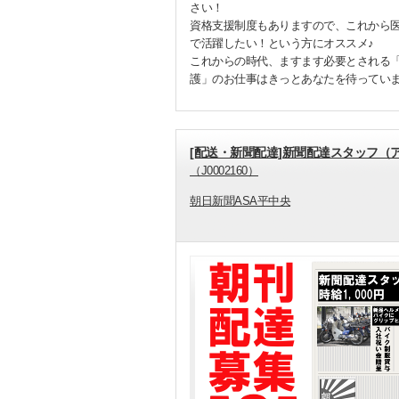
さい！
資格支援制度もありますので、これから
で活躍したい！という方にオススメ♪
これからの時代、ますます必要とされる
護」のお仕事はきっとあなたを待ってい
[配送・新聞配達]新聞配達スタッフ（
（J0002160）
朝日新聞ASA平中央