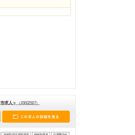
島市求人＞
（J0002507）
資格取得支援制度有
研修制度有
交通費支給