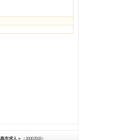
福島市求人＞
（J0002503）