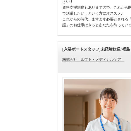
さい！
資格支援制度もありますので、これから
で活躍したい！という方にオススメ♪
これからの時代、ますます必要とされる
護」のお仕事はきっとあなたを待ってい
[入浴ポートスタッフ]未経験歓迎♪福
株式会社 ルフト・メディカルケア