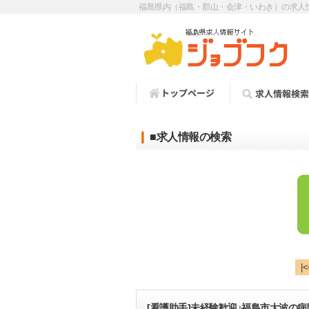
福島県内（福島・郡山・会津・いわき）の求人
■求人情報の検索
|<
[看護助手]未経験歓迎♪福島市大波の