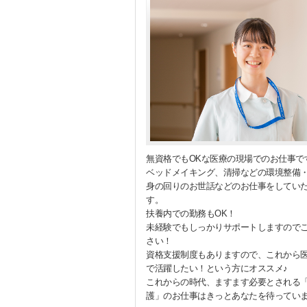
無資格でもOKな医療の現場でのお仕事で
ベッドメイキング、清掃などの環境整備
身の回りのお世話などのお仕事をしてい
す。
扶養内での勤務もOK！
未経験でもしっかりサポートしますので
さい！
資格支援制度もありますので、これから
で活躍したい！という方にオススメ♪
これからの時代、ますます必要とされる
護」のお仕事はきっとあなたを待ってい