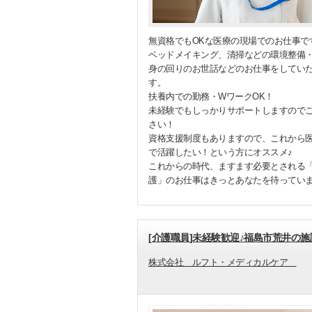
無資格でもOKな医療の現場でのお仕事で
ベッドメイキング、清掃などの環境整備
身の回りのお世話などのお仕事をしてい
す。
扶養内での勤務・WワークOK！
未経験でもしっかりサポートしますので
さい！
資格支援制度もありますので、これから
で活躍したい！という方にオススメ♪
これからの時代、ますます必要とされる
護」のお仕事はきっとあなたを待ってい
[介護職員]未経験歓迎♪福島市荒井の
株式会社 ルフト・メディカルケア