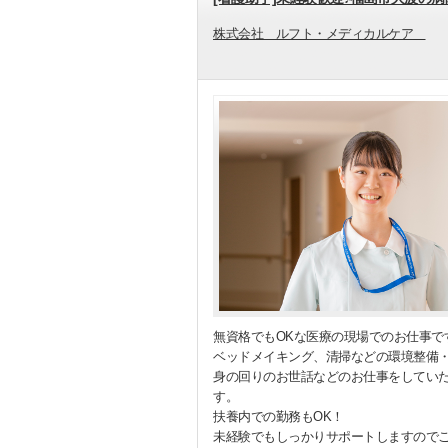
株式会社 ルフト・メディカルケア
無資格でもOKな医療の現場でのお仕事で
ベッドメイキング、清掃などの環境整備
身の回りのお世話などのお仕事をしてい
す。
扶養内での勤務もOK！
未経験でもしっかりサポートしますので