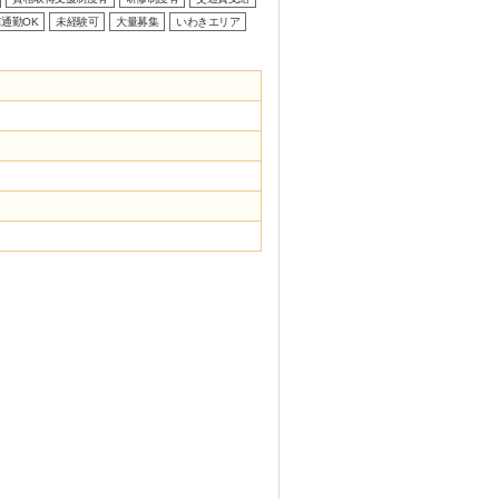
通勤OK
未経験可
大量募集
いわきエリア