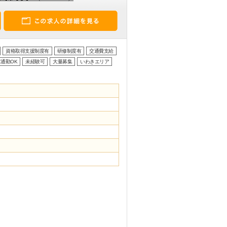
資格取得支援制度有
研修制度有
交通費支給
通勤OK
未経験可
大量募集
いわきエリア