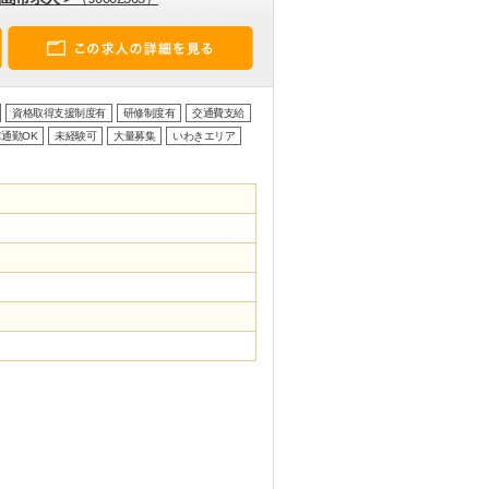
資格取得支援制度有
研修制度有
交通費支給
通勤OK
未経験可
大量募集
いわきエリア