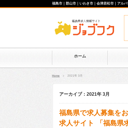
福島市｜郡山市｜いわき市｜会津若松市｜アルバ
ホーム
Home
2021年 3月
アーカイブ：2021年 3月
福島県で求人募集を
求人サイト 「福島県