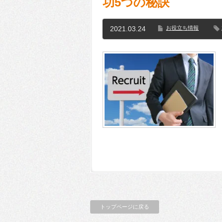
功5つの秘訣
2021.03.24
お役立ち情報
トップページに戻る