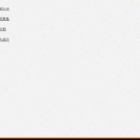
知らせ
員募集
分類
人紹介