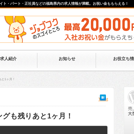
イト・パート・正社員などの福島県内の求人情報が満載。お祝い金ももらえる！
求人紹介
お知らせ
お役立ち情
あと1ヶ月！
Tweet
ングも残りあと1ヶ月！