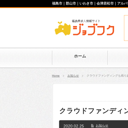
福島市｜郡山市｜いわき市｜会津若松市｜アルバ
ホーム
Home
お知らせ
クラウドファンディングも残り
クラウドファンディ
2020.02.25
お知らせ